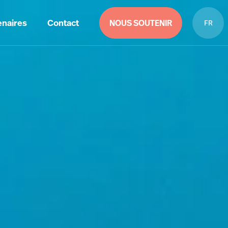
enaires
Contact
NOUS SOUTENIR
FR